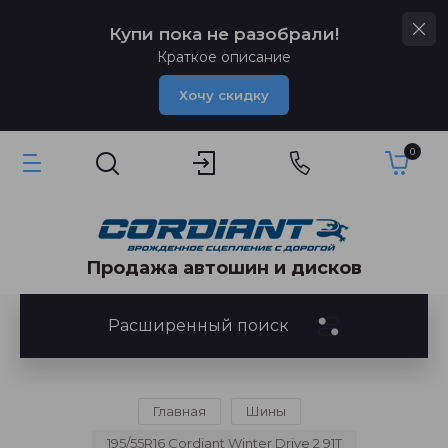
Купи пока не разобрали!
Краткое описание
Хочу скидку
0
Продажа автошин и дисков
Расширенный поиск
Главная
Шины
195/55R16 Cordiant Winter Drive 2 91T