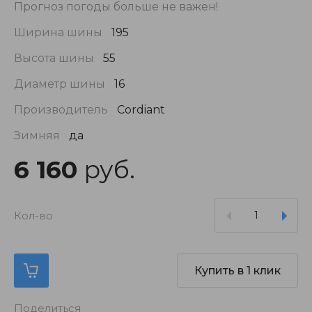
Прогноз погоды больше не важен!
Ширина шины
195
Высота шины
55
Диаметр шины
16
Производитель
Cordiant
Зимняя
да
6 160
руб.
Кол-во
Купить в 1 клик
Поделиться