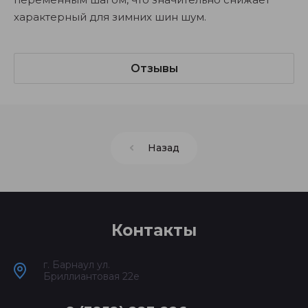
характерный для зимних шин шум.
Отзывы
Назад
Контакты
г. Барнаул ул.
Бриллиантовая 22е