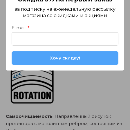
за подписку на еженедельную рассылку
магазина со скидками и акциями
E-mail:
*
Хочу скидку!
Самоочищаемость
. Направленный рисунок
протектора с монолитным ребром, состоящим из