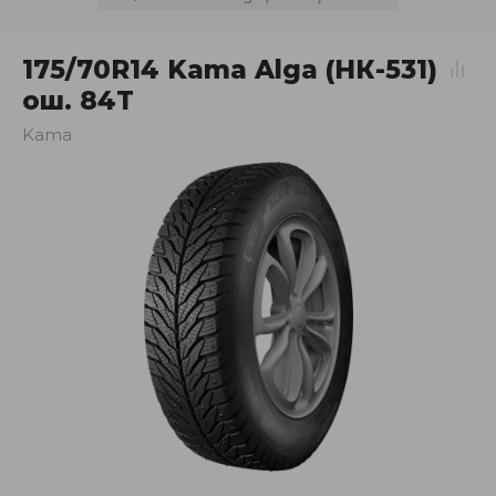
175/70R14 Kama Alga (НК-531)
ош. 84T
Kama