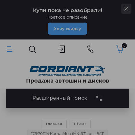
Купи пока не разобрали!
Краткое описание
Хочу скидку
0
Продажа автошин и дисков
Расширенный поиск
Главная
Шины
175/70R14 Kama Alga (НК-531) ош. 84T