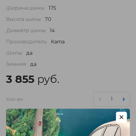
Ширина шины
175
Высота шины
70
Диаметр шины
14
Производитель
Kama
Шипы
да
Зимняя
да
3 855
руб.
Кол-во
Купить в 1 клик