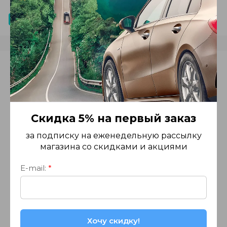
Поделиться
Отзывы
Авторизуйтесь, чтобы оставить
комментарий
Скидка 5% на первый заказ
за подписку на еженедельную рассылку
Введите Ваш e-mail:
магазина со скидками и акциями
E-mail:
*
Введите Ваш пароль:
Хочу скидку!