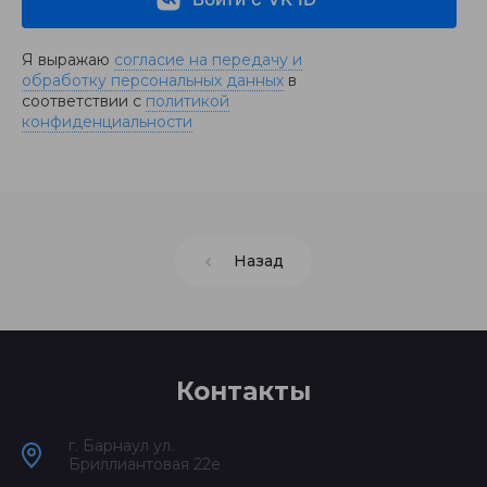
Я выражаю
согласие на передачу и
обработку персональных данных
в
соответствии с
политикой
конфиденциальности
Назад
Контакты
г. Барнаул ул.
Бриллиантовая 22е