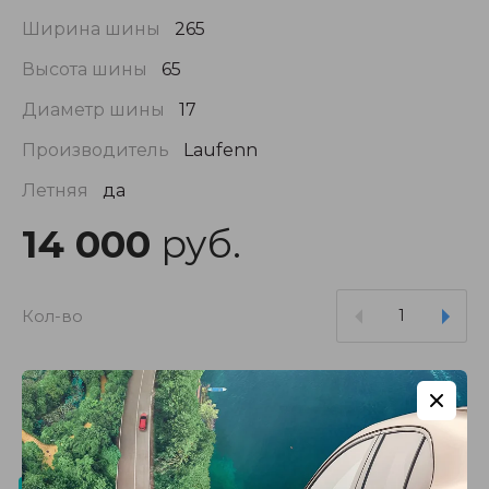
Ширина шины
265
Высота шины
65
Диаметр шины
17
Производитель
Laufenn
Летняя
да
14 000
руб.
Кол-во
Купить в 1 клик
Поделиться