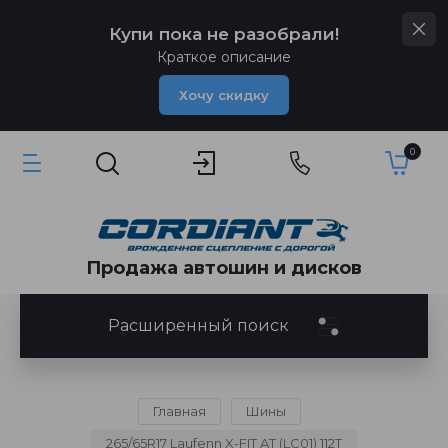
Купи пока не разобрали!
Краткое описание
Хочу скидку
0
Продажа автошин и дисков
Расширенный поиск
Главная
Шины
265/65R17 Laufenn X-FIT AT (LC01) 112T