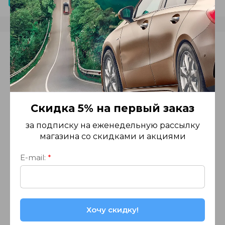
Отзывы
Авторизуйтесь, чтобы оставить
комментарий
Скидка 5% на первый заказ
Введите Ваш e-mail:
за подписку на еженедельную рассылку
магазина со скидками и акциями
E-mail:
*
Введите Ваш пароль:
Хочу скидку!
Запомнить меня