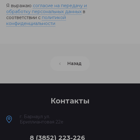
Я выражаю
согласие на передачу и
обработку персональных данных
в
соответствии с
политикой
конфиденциальности
Назад
Контакты
г. Барнаул ул.
Бриллиантовая 22е
8 (3852) 223-226