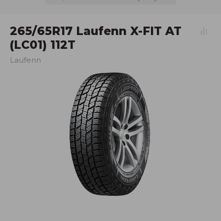
265/65R17 Laufenn X-FIT AT
(LC01) 112T
Laufenn