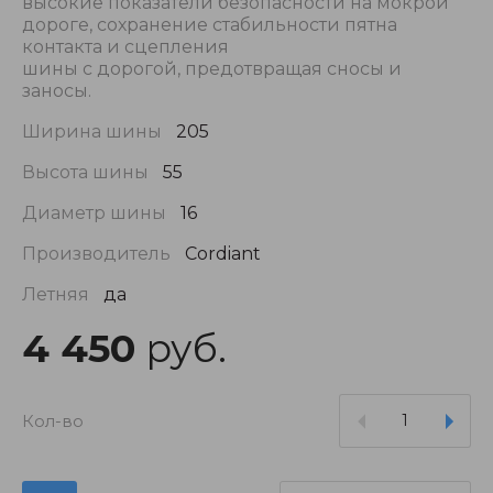
высокие показатели безопасности на мокрой
дороге, сохранение стабильности пятна
контакта и сцепления
шины с дорогой, предотвращая сносы и
заносы.
Ширина шины
205
Высота шины
55
Диаметр шины
16
Производитель
Cordiant
Летняя
да
4 450
руб.
Кол-во