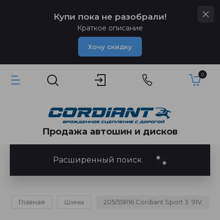
Купи пока не разобрали!
Краткое описание
Хочу скидку
0
Продажа автошин и дисков
Расширенный поиск
Главная
Шины
205/55R16 Cordiant Sport 3  91V