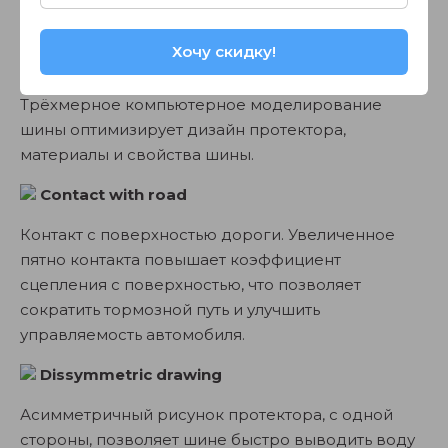
воды на трассе.
Хочу скидку!
3D computer modeling
Трёхмерное компьютерное моделирование
шины оптимизирует дизайн протектора,
материалы и свойства шины.
Contact with road
Контакт с поверхностью дороги. Увеличенное
пятно контакта повышает коэффициент
сцепления с поверхностью, что позволяет
сократить тормозной путь и улучшить
управляемость автомобиля.
Dissymmetric drawing
Асимметричный рисунок протектора, с одной
стороны, позволяет шине быстро выводить воду