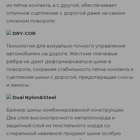
из пятна контакта, а с другой, обеспечивает
отличное сцепление с дорогой даже на самом
сложном повороте.
DRY-COR
Технология для визуально-точного управления
автомобилем на дороге. Жёсткие плечевые
рёбра не дают деформироваться шине в
повороте, сохраняя стабильность пятна контакта и
сцепления шины с дорогой, предотвращая сносы
и заносы.
Dual Nylon&Steel
Брекер шины комбинированной конструкции.
Два слоя высокопрочного металлокорда и
защитный слой из текстильного корда со
спиральной навивкой придают шине особую