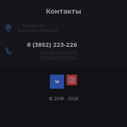
Контакты
г. Барнаул ул.
Бриллиантовая 22е
8 (3852) 223-226
9:00-18:00 (Пн-Пт)
9:00-16:00 (Сб-Вс)
© 2018 - 2026