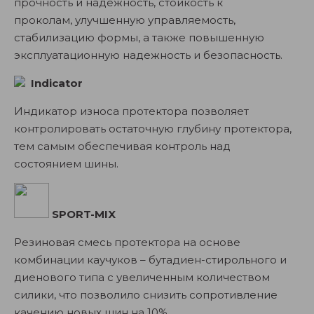
прочность и надежность, стойкость к
проколам, улучшенную управляемость,
стабилизацию формы, а также повышенную
эксплуатационную надежность и безопасность.
Indicator
Индикатор износа протектора позволяет
контролировать остаточную глубину протектора,
тем самым обеспечивая контроль над
состоянием шины.
SPORT-MIX
Резиновая смесь протектора на основе
комбинации каучуков – бутадиен-стирольного и
диенового типа с увеличенным количеством
силики, что позволило снизить сопротивление
качению новых шин на 10%.