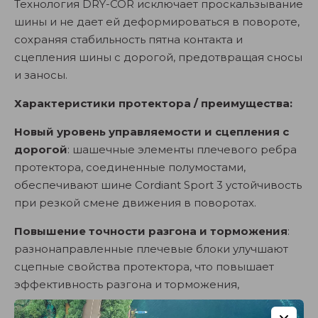
Технология DRY-COR исключает проскальзывание
шины и не дает ей деформироваться в повороте,
сохраняя стабильность пятна контакта и
сцепления шины с дорогой, предотвращая сносы
и заносы.
Характеристики протектора / преимущества:
Новый уровень управляемости и сцепления с
дорогой
: шашечные элементы плечевого ребра
протектора, соединенные полумостами,
обеспечивают шине Cordiant Sport 3 устойчивость
при резкой смене движения в поворотах.
Повышение точности разгона и торможения
:
разнонаправленные плечевые блоки улучшают
сцепные свойства протектора, что повышает
эффективность разгона и торможения,
последовательность их чередования уменьшает