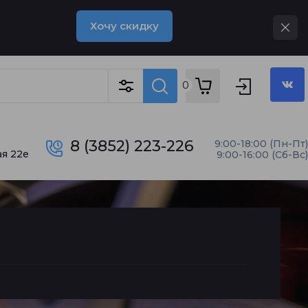
Хочу скидку
0
8 (3852) 223-226
9:00-18:00 (Пн-Пт)
я 22е
9:00-16:00 (Сб-Вс)