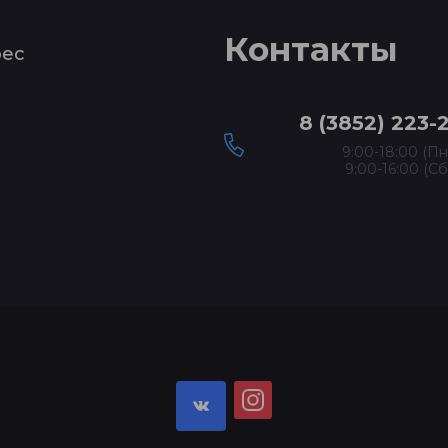
Контакты
рес
8 (3852) 223-
9:00-18:00 (Пн
9:00-16:00 (Сб