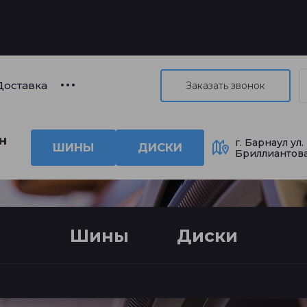
Доставка
Заказать звонок
н
г. Барнаул ул.
ШИНЫ
ДИСКИ
Бриллиантова
Шины
Диски