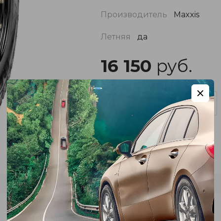
Производитель
Maxxis
Летняя
да
16 150
руб.
Кол-во
Поделиться